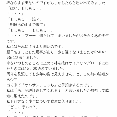
段ならまず出ないのですがもしかしたらと思い出てみました。
「はい、もしもし・」
「・・・」
「もしもし・・誰？」
「明日あの山まで来て」
「もしもし・・もしもし・」
「・・・・プーー」切られてしまいましたがおそらくあの少年
です。
私にはそれに従うより無いのです。
翌日ちょっとした用事があり、少し遅くなりましたがPM14：
55に到着しました。
車をいつものところに止めて林を抜けサイクリングロードに出
たときには15：00過ぎていました。
周りを見渡しても少年の姿は見えません。と、この前の脇道か
ら少年
出て来て「オバサン、こっち」と手招きするのです。
私は「あ、免許証返してくれる？」と言いましたが無視して脇
道に消えたのです。
私も仕方なく少年について脇道に入りました。
「どこに行くの？」
「・・・」