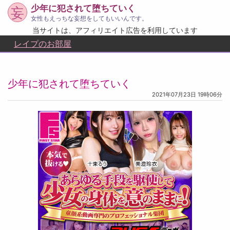
少年に犯されて堕ちていく
妄
女性もえっちな妄想をしてもいいんです。
当サイトは、アフィリエイト広告を利用しています
レイプのお部屋
少年に犯されて堕ちていく
2021年07月23日 19時06分