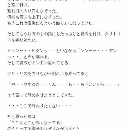
と指に付け、
割れ目の入り口をなぞった。
何回も何回も上下になぞった。
もうこれは愛撫だろという触り方になっていた。
そしてもう片方の手の指にもたっぷりと愛液を付け、クリトリ
スを弄り始めた。
ビクンッ・・ビクンッ・・といながら「ンンーッ・・・アン
ッ・・」と声が漏れる。
そして愛液がドンドン溢れてくる。
クリトリスを弄りながら割れ目を弄ってると
「や・・やすゆき・・くん・・・も・・もういいから・・・」
そう言って辞めさせようとしてきた。
・・・ここで終わりたくない・・・
そう思った俺は
「ここんとこが赤くなってる」
赤くなってる部分をなぞりながら言うと