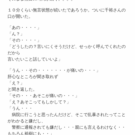
１０分くらい無言状態が続いたであろうか。ついに千裕さんの
口が開いた。
「あの・・・・」
「ん？」
「その・・・・」
「どうしたの？言いにくそうだけど、せっかく呼んでくれたの
だから
言いたいこと話していいよ」
「うん・・その・・・・・・・が痛いの・・・」
肝心なところが聞き取れず
「え？」
と聞き返した。
「その・・・あそこが痛いの・・・」
「え？あそこってもしかして？」
「うん・・・
病院に行こうと思ったんだけど、そこで乱暴されたってこと
がわかると嫌だし、
警察に通報されても嫌だし・・・親にも言えるわけなく・・
もちろん裕樹にも・・」