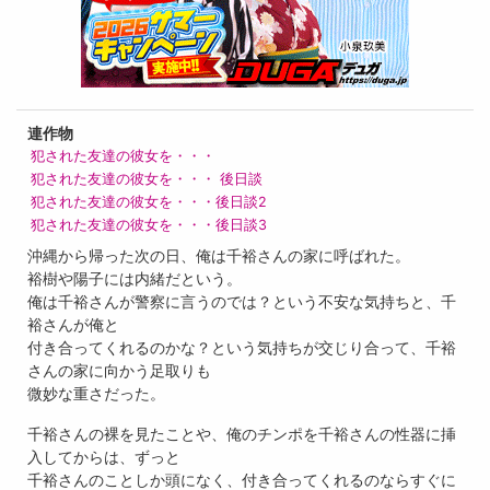
連作物
犯された友達の彼女を・・・
犯された友達の彼女を・・・ 後日談
犯された友達の彼女を・・・後日談2
犯された友達の彼女を・・・後日談3
沖縄から帰った次の日、俺は千裕さんの家に呼ばれた。
裕樹や陽子には内緒だという。
俺は千裕さんが警察に言うのでは？という不安な気持ちと、千
裕さんが俺と
付き合ってくれるのかな？という気持ちが交じり合って、千裕
さんの家に向かう足取りも
微妙な重さだった。
千裕さんの裸を見たことや、俺のチンポを千裕さんの性器に挿
入してからは、ずっと
千裕さんのことしか頭になく、付き合ってくれるのならすぐに